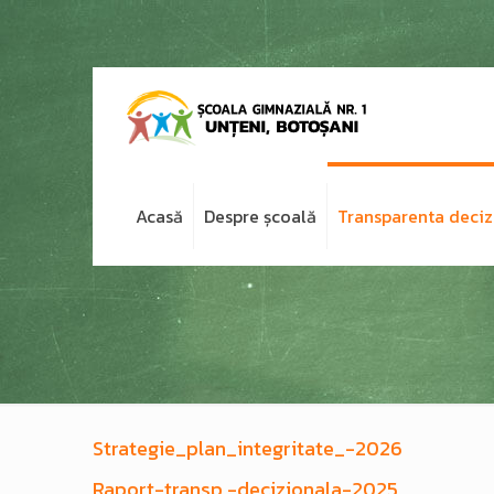
Acasă
Despre școală
Transparenta deciz
Strategie_plan_integritate_-2026
Raport-transp.-decizionala-2025