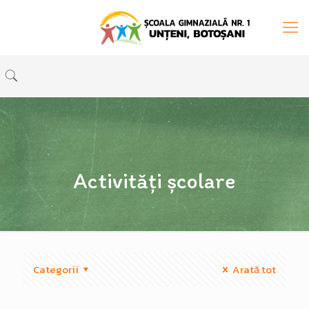
Activități școlare
Categorii
Arată tot