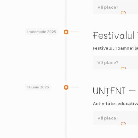
Vă place?
1 noiembrie 2025
Festivalul
Festivalul Toamnei 
Vă place?
13 iunie 2025
UNȚENI – E
Activitate-educativ
Vă place?