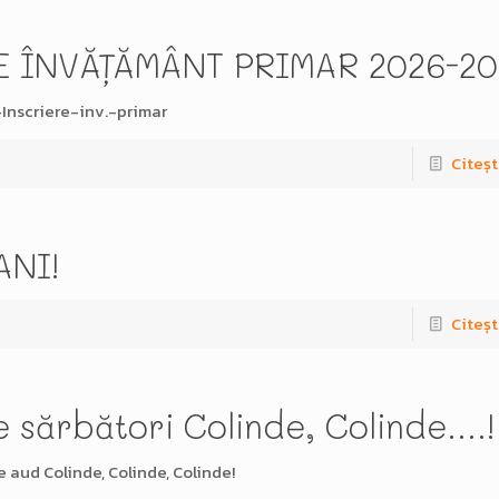
E ÎNVĂȚĂMÂNT PRIMAR 2026-20
nscriere-inv.-primar
Citeșt
ANI!
Citeșt
e sărbători Colinde, Colinde….!
e aud Colinde, Colinde, Colinde!