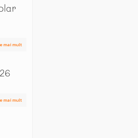
olar
e mai mult
26
e mai mult