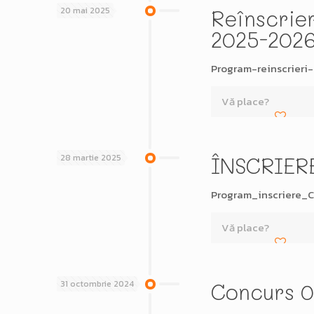
20 mai 2025
Reînscrie
2025-202
Program-reinscrieri-
Vă place?
28 martie 2025
ÎNSCRIER
Program_inscriere_
Vă place?
31 octombrie 2024
Concurs 0