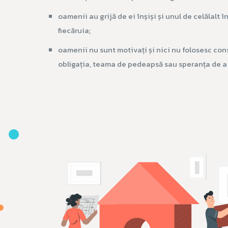
oamenii au grijă de ei înșiși și unul de celălalt 
fiecăruia;
oamenii nu sunt motivați și nici nu folosesc cons
obligația, teama de pedeapsă sau speranța de a