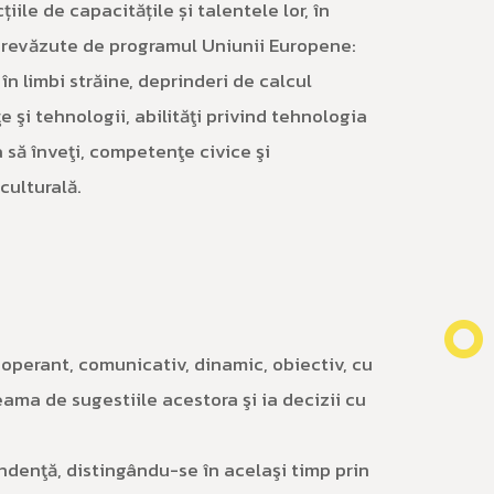
țiile de capacitățile și talentele lor, în
revăzute de programul Uniunii Europene:
 limbi străine, deprinderi de calcul
 şi tehnologii, abilităţi privind tehnologia
a să înveţi, competenţe civice şi
culturală.
ooperant, comunicativ, dinamic, obiectiv, cu
eama de sugestiile acestora şi ia decizii cu
denţă, distingându-se în acelaşi timp prin