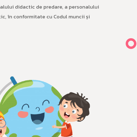
lului didactic de predare, a personalului
tic, în conformitate cu Codul muncii și