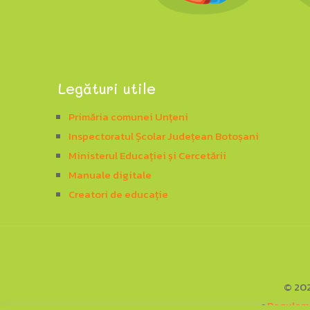
Legături utile
Primăria comunei Unțeni
Inspectoratul Școlar Județean Botoșani
Ministerul Educației și Cercetării
Manuale digitale
Creatori de educație
©
20
▪
Regulame