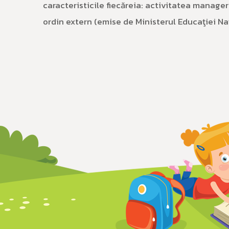
caracteristicile fiecăreia: activitatea manag
ordin extern (emise de Ministerul Educaţiei Na