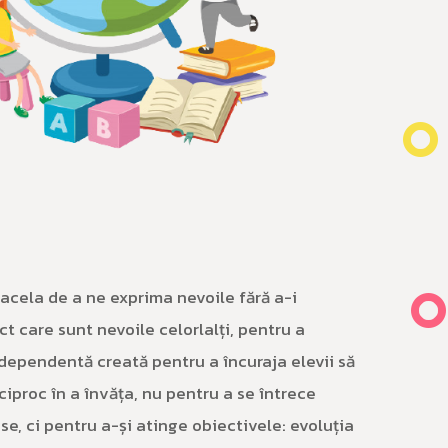
acela de a ne exprima nevoile fără a-i
t care sunt nevoile celorlalți, pentru a
ependentă creată pentru a încuraja elevii să
reciproc în a învăța, nu pentru a se întrece
, ci pentru a-și atinge obiectivele: evoluția