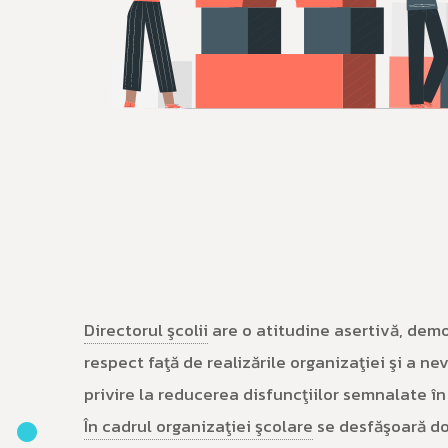
Directorul şcolii
are o atitudine asertivă, demo
respect faţă de realizările organizaţiei şi a ne
privire la reducerea disfuncţiilor semnalate în 
În cadrul organizaţiei şcolare
se desfăşoară do