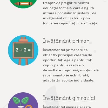
treaptă de pregătire pentru
educaţia formală, care asigură
intrarea copilului în sistemul de
învăţământ obligatoriu, prin
formarea capacităţii de a învăţa.
Învățământ primar
Învățământul primar are ca
obiectiv principal crearea de
oportunități egale pentru toți
copiii, pentru a realiza o
dezvoltare cognitivă, emoțională
și psihomotorie echilibrată,
adaptată nevoilor individuale.
Învățământ gimnazial
Învățământul gimnazial este