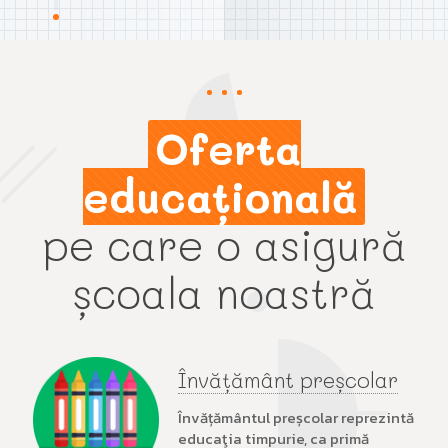
Oferta
educațională
pe care o asigură
școala noastră
Învățământ preșcolar
Învățământul preșcolar reprezintă
educaţia timpurie, ca primă