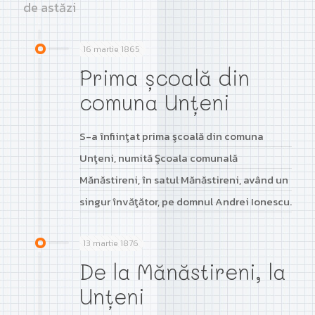
de astăzi
16 martie 1865
Prima şcoală din
comuna Unţeni
S-a înfiinţat prima şcoală din comuna
Unţeni, numită Şcoala comunală
Mănăstireni, în satul Mănăstireni, având un
singur învăţător, pe domnul Andrei Ionescu.
13 martie 1876
De la Mănăstireni, la
Unțeni