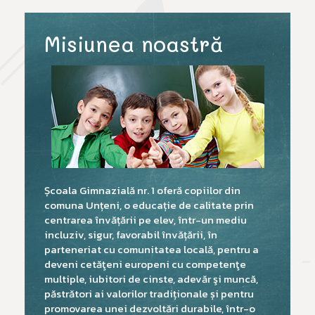
Misiunea noastră
Școala Gimnazială nr. 1 oferă copiilor din
comuna Unțeni, o educație de calitate prin
centrarea învățării pe elev, într-un mediu
incluziv, sigur, favorabil învățării, în
parteneriat cu comunitatea locală, pentru a
deveni cetăţeni europeni cu competenţe
multiple, iubitori de cinste, adevăr şi muncă,
păstrători ai valorilor tradiționale și pentru
promovarea unei dezvoltări durabile, într-o