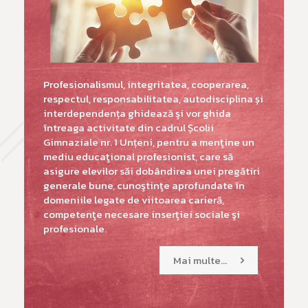
Profesionalismul, integritatea, cooperarea,
respectul, responsabilitatea, autodisciplina și
interdependența ghidează şi vor ghida
întreaga activitate din cadrul Școlii
Gimnaziale nr. 1 Unțeni, pentru a menţine un
mediu educaţional profesionist, care să
asigure elevilor săi dobândirea unei pregătiri
generale bune, cunoştinţe aprofundate în
domeniile legate de viitoarea carieră,
competenţe necesare inserţiei sociale şi
profesionale.
Mai multe...