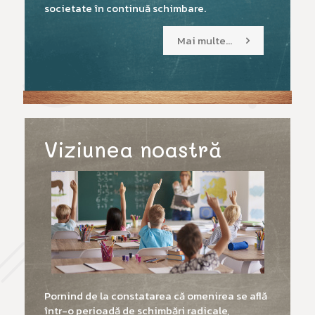
societate în continuă schimbare.
Mai multe...
Viziunea noastră
Pornind de la constatarea că omenirea se află
într-o perioadă de schimbări radicale,