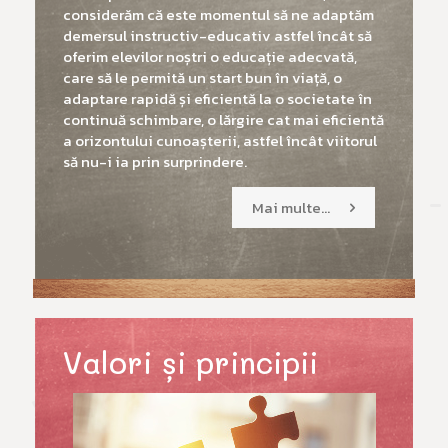
considerăm că este momentul să ne adaptăm
demersul instructiv-educativ astfel încât să
oferim elevilor noștri o educație adecvată,
care să le permită un start bun în viață, o
adaptare rapidă și eficientă la o societate în
continuă schimbare, o lărgire cat mai eficientă
a orizontului cunoașterii, astfel încât viitorul
să nu-i ia prin surprindere.
Mai multe...
Valori şi principii