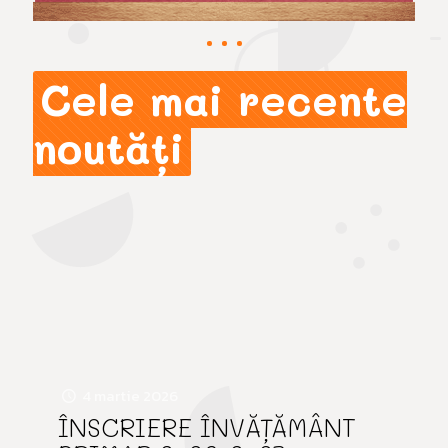
Cele mai recente
noutăți
4 martie 2026
ÎNSCRIERE ÎNVĂȚĂMÂNT