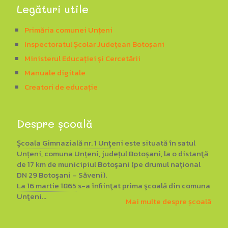
Legături utile
Primăria comunei Unțeni
Inspectoratul Școlar Județean Botoșani
Ministerul Educației și Cercetării
Manuale digitale
Creatori de educație
Despre școală
Şcoala Gimnazială nr. 1 Unţeni
este situată în satul
Unțeni, comuna Unțeni, județul Botoșani, la o distanţă
de 17 km de municipiul Botoşani (pe drumul național
DN 29 Botoşani – Săveni).
La 16 martie 1865
s-a înfiinţat prima şcoală din comuna
Unţeni...
Mai multe despre școală