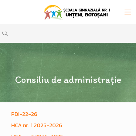
Consiliu de administrație
PDI-22-26
HCA nr. 1 2025-2026