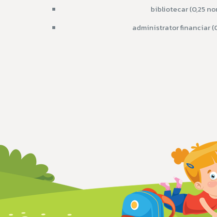
bibliotecar (0,25 no
administrator financiar (