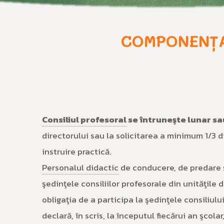
COMPONENȚA
Consiliul profesoral
se întruneşte lunar sa
directorului sau la solicitarea a minimum 1/3 
instruire practică.
Personalul didactic
de conducere, de predare şi
şedinţele consiliilor profesorale din unităţile
obligaţia de a participa la şedinţele consiliu
declară, în scris, la începutul fiecărui an şcola