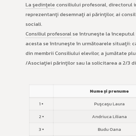
La şedinţele
consiliului profesoral, directorul 
reprezentanţi desemnaţi ai părinţilor, ai consiliu
sociali.
Consiliul profesoral
se întruneşte la începutul 
acesta se întruneşte în următoarele situaţii: c
din membrii Consiliului elevilor, a jumătate pl
/Asociaţiei părinţilor sau la solicitarea a 2/3 
Nume și prenume
1 ▪
Puşcaşu Laura
2 ▪
Andriuca Liliana
3 ▪
Budu Oana