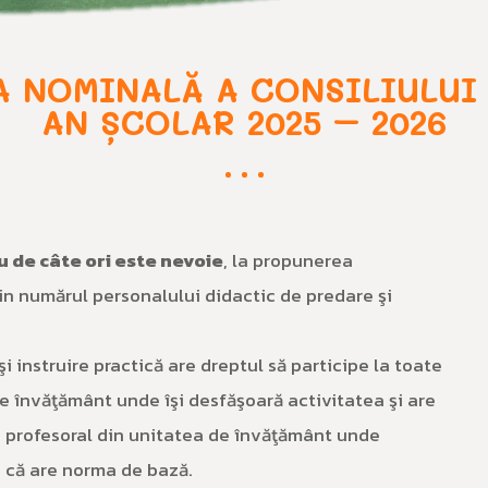
 NOMINALĂ A CONSILIULUI
AN ȘCOLAR 2025 – 2026
u de câte ori este nevoie
, la propunerea
din numărul personalului didactic de predare şi
 instruire practică are dreptul să participe la toate
 de învăţământ unde îşi desfăşoară activitatea şi are
lui profesoral din unitatea de învăţământ unde
r, că are norma de bază.