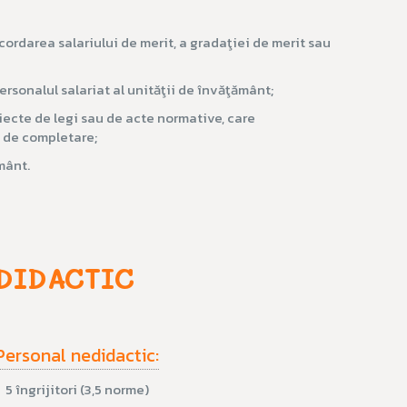
cordarea salariului de merit, a gradaţiei de merit sau
ersonalul salariat al unităţii de învăţământ;
roiecte de legi sau de acte normative, care
u de completare;
mânt.
DIDACTIC
Personal nedidactic:
5 îngrijitori (3,5 norme)