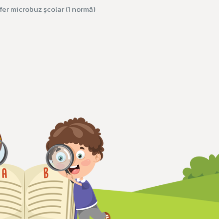
ofer microbuz școlar (1 normă)