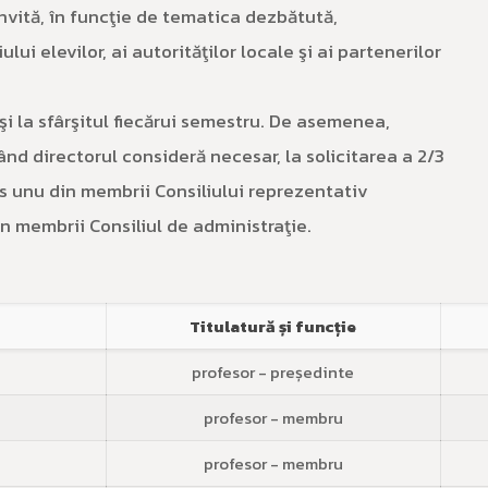
invită, în funcţie de tematica dezbătută,
lui elevilor, ai autorităţilor locale şi ai partenerilor
şi la sfârşitul fiecărui semestru. De asemenea,
ând directorul consideră necesar, la solicitarea a 2/3
us unu din membrii Consiliului reprezentativ
din membrii Consiliul de administraţie.
Titulatură și funcție
profesor - președinte
profesor - membru
profesor - membru