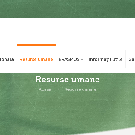
ionala
Resurse umane
ERASMUS +
Informații utile
Ga
Resurse umane
Acasă
Resurse umane