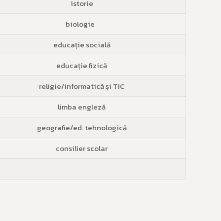
istorie
biologie
educație socială
educație fizică
religie/informatică și TIC
limba engleză
geografie/ed. tehnologică
consilier scolar